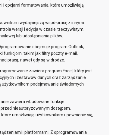
ami i opcjami formatowania, które umożliwiają
tkownikom wydajniejszą współpracę z innymi.
rola wersji i edycja w czasie rzeczywistym.
ailowej lub udostępniania plików.
. Oprogramowanie obejmuje program Outlook,
unkcjom, takim jak filtry poczty e-mail,
nad pracą, nawet gdy są w drodze.
rogramowanie zawiera program Excel, który jest
lacyjnych i zestawów danych oraz zarządzanie
liwiają użytkownikom podejmowanie świadomych
owanie zawiera wbudowane funkcje
ji przed nieautoryzowanym dostępem.
które umożliwiają użytkownikom upewnienie się,
urządzeniami i platformami. Z oprogramowania