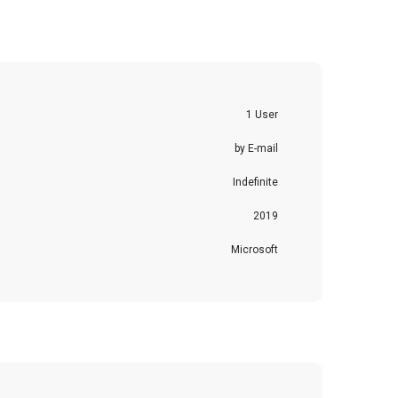
1 User
by E-mail
Indefinite
2019
Microsoft