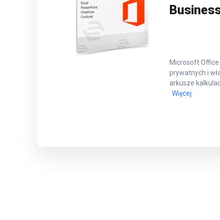
Busines
Microsoft Offic
prywatnych i wła
arkusze kalkula
Więcej