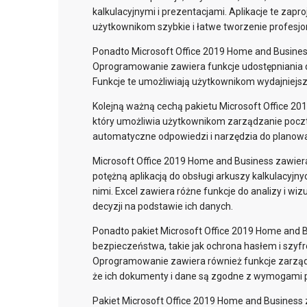
kalkulacyjnymi i prezentacjami. Aplikacje te zapr
użytkownikom szybkie i łatwe tworzenie profesj
Ponadto Microsoft Office 2019 Home and Busines
Oprogramowanie zawiera funkcje udostępniania do
Funkcje te umożliwiają użytkownikom wydajniejszą
Kolejną ważną cechą pakietu Microsoft Office 2
który umożliwia użytkownikom zarządzanie pocztą
automatyczne odpowiedzi i narzędzia do planowa
Microsoft Office 2019 Home and Business zawier
potężną aplikacją do obsługi arkuszy kalkulacyj
nimi. Excel zawiera różne funkcje do analizy i w
decyzji na podstawie ich danych.
Ponadto pakiet Microsoft Office 2019 Home and
bezpieczeństwa, takie jak ochrona hasłem i szy
Oprogramowanie zawiera również funkcje zarządz
że ich dokumenty i dane są zgodne z wymogami p
Pakiet Microsoft Office 2019 Home and Business