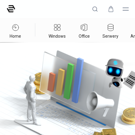
Home
Windows
Office
Serwery
An