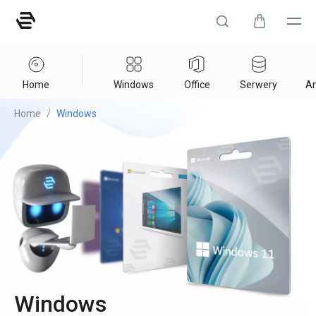
Home
Windows
Office
Serwery
An
Home
/
Windows
Windows