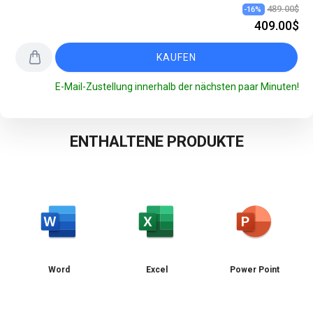
489.00$
-
16
%
409.00$
KAUFEN
E-Mail-Zustellung innerhalb der nächsten paar Minuten!
ENTHALTENE PRODUKTE
Word
Excel
Power Point