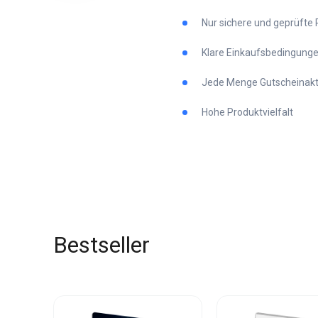
Nur sichere und geprüft
Klare Einkaufsbedingung
Jede Menge Gutscheinak
Hohe Produktvielfalt
Bestseller