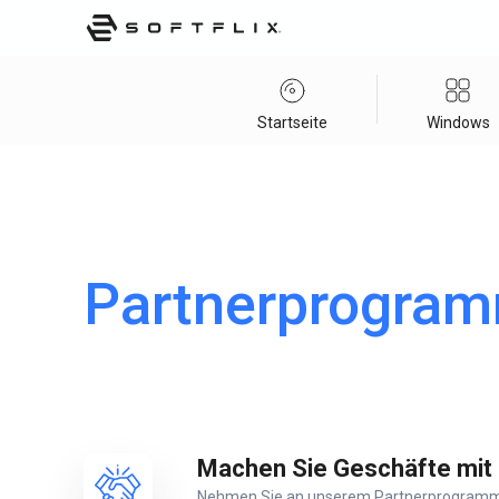
Startseite
Windows
Partnerprogra
Machen Sie Geschäfte mit
Nehmen Sie an unserem Partnerprogramm tei