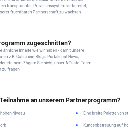
 ein transparentes Provisionssystem vorbereitet,
serer fruchtbaren Partnerschaft zu wachsen.
programm zugeschnitten?
 ähnliche Inhalte wie wir haben - damit unsere
önnen z.B. Gutschein-Blogs, Portale mit News,
r etc. sein. Zögern Sie nicht, unser Affiliate-Team
n zu fragen!
er Teilnahme an unserem Partnerprogramm?
 hohen Niveau
Eine breite Palette von 
korb
Kundenbetreuung auf hö