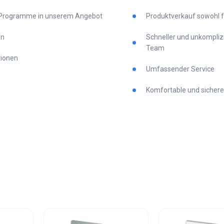
e Programme in unserem Angebot
Produktverkauf sowohl f
en
Schneller und unkompliz
Team
tionen
Umfassender Service
Komfortable und sicher