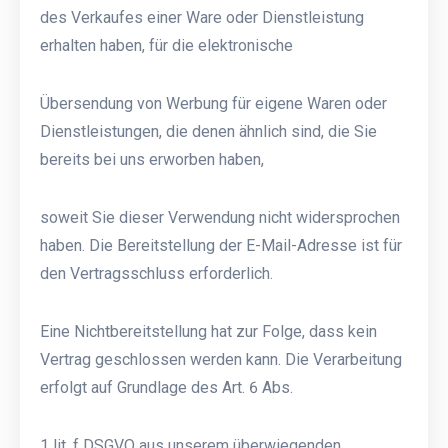
des Verkaufes einer Ware oder Dienstleistung
erhalten haben, für die elektronische
Übersendung von Werbung für eigene Waren oder
Dienstleistungen, die denen ähnlich sind, die Sie
bereits bei uns erworben haben,
soweit Sie dieser Verwendung nicht widersprochen
haben. Die Bereitstellung der E-Mail-Adresse ist für
den Vertragsschluss erforderlich.
Eine Nichtbereitstellung hat zur Folge, dass kein
Vertrag geschlossen werden kann. Die Verarbeitung
erfolgt auf Grundlage des Art. 6 Abs.
1 lit. f DSGVO aus unserem überwiegenden