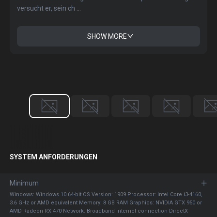
versucht er, sein ch ...
SHOW MORE
SYSTEM ANFORDERUNGEN
Minimum
Windows: Windows 10 64-bit OS Version: 1909 Processor: Intel Core i3-4160,
3.6 GHz or AMD equivalent Memory: 8 GB RAM Graphics: NVIDIA GTX 950 or
AMD Radeon RX 470 Network: Broadband internet connection DirectX