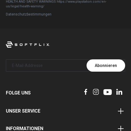
HEALTH AND SAFETY WARNINGS https://www.playstation.com/en-
us/legal/health-warning/
Datenschutzbestimmungen
Abonnieren
FOLGE UNS
UNSER SERVICE
Gutscheinprogramm
INFORMATIONEN