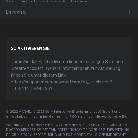
Version: DirectX 12 Disk Space: 75 GB HDD space
Empfohlen
SO AKTIVIEREN SIE
Damit Sie das Spiel aktivieren können benötigen Sie einen
'Steam-Account'. Weitere Informationen zur Aktivierung
finden Sie unter diesem Link:
https://support.steampowered.com/kb_article.php?
ref=5414-TFBN-1352
© 2022 MARVEL © 2022 Sony Interactive Entertainment LLC Erstellt und
entwickelt von Insomniac Games, Inc. PC-Version von Nixxes Software BV.
WARNING: IF YOU HAVE A HISTORY OF EPILEPSY OR SEIZURES, CONSULT A
DOCTOR BEFORE USE. CERTAIN PATTERNS MAY TRIGGER SEIZURES WITH NO
PRIOR HISTORY. BEFORE USING AND FOR MORE DETAILS, SEE IMPORTANT