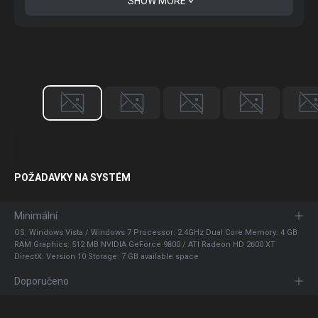
SHOW MORE
POŽADAVKY NA SYSTÉM
Minimální
OS: Windows Vista / Windows 7 Processor: 2.4GHz Dual Core Memory: 4 GB
RAM Graphics: 512 MB NVIDIA GeForce 9800 / ATI Radeon HD 2600 XT
DirectX: Version 10 Storage: 7 GB available space
Doporučeno