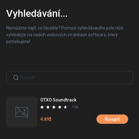
Vyhledávání
...
Nemůžete najít, co hledáte? Pomocí vyhledávacího pole níže
vyhledejte na našich webových stránkách software, který
potřebujete!
OTXO Soundtrack
156
4.89$
Koupit