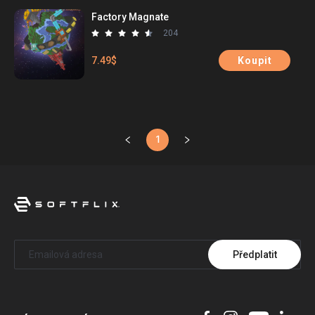
Factory Magnate
204
7.49$
Koupit
1
Předplatit