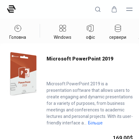
Головна
Windows
офіс
сервери
Home
/
Office
/
Microsoft PowerPoint 2019
Microsoft PowerPoint 2019
Microsoft PowerPoint 2019 is a
presentation software that allows users to
create engaging and dynamic presentations
for a variety of purposes, from business
meetings and conferences to academic
lectures and personal projects. With its user-
friendly interface a
...
Більше
169.00$