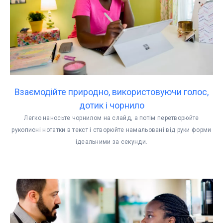
Взаємодійте природно, використовуючи голос,
дотик і чорнило
Легко наносьте чорнилом на слайд, а потім перетворюйте
рукописні нотатки в текст і створюйте намальовані від руки форми
ідеальними за секунди.