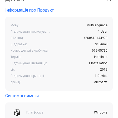
Інформація про Продукт
Мову:
Multilanguage
Підтримувані користувачі:
1 User
EAN код:
4260518144900
Відправка:
by E-mail
Номер деталі виробника:
076-05795
Термін:
Indefinite
Підтримувані інсталяції:
1 Installation
рік:
2019
Підтримувані пристрої:
1 Device
бренд:
Microsoft
Системні вимоги
Платформа
Windows