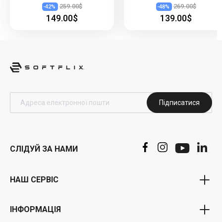
259.00$
269.00$
-
42
%
-
48
%
149.00$
139.00$
Підписатися
СЛІДУЙ ЗА НАМИ
НАШ СЕРВІС
Програма ваучерів
ІНФОРМАЦІЯ
бонусна програма