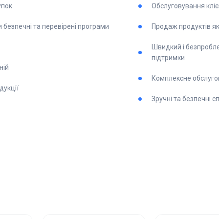
упок
Обслуговування кліє
и безпечні та перевірені програми
Продаж продуктів як 
Швидкий і безпробл
підтримки
ній
Комплексне обслуго
дукції
Зручні та безпечні 