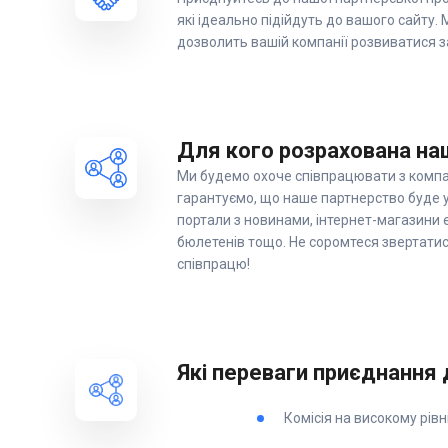
які ідеально підійдуть до вашого сайту. 
дозволить вашій компанії розвиватися 
Для кого розрахована на
Ми будемо охоче співпрацювати з компан
гарантуємо, що наше партнерство буде ус
портали з новинами, інтернет-магазини 
бюлетенів тощо. Не соромтеся звертатис
співпрацю!
Які переваги приєднання 
Комісія на високому рівн