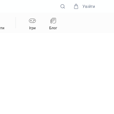
Увійти
нти
Ігри
Блог