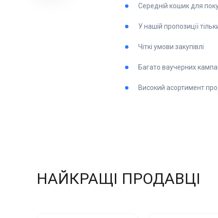
Середній кошик для пок
У нашій пропозиції тільк
Чіткі умови закупівлі
Багато ваучерних кампа
Високий асортимент про
НАЙКРАЩІ ПРОДАВЦІ