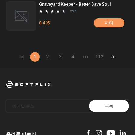
Graveyard Keeper - Better Save Soul
297
8.49$
사다
1
2
3
4
112
•••
구독
우리를 따르라