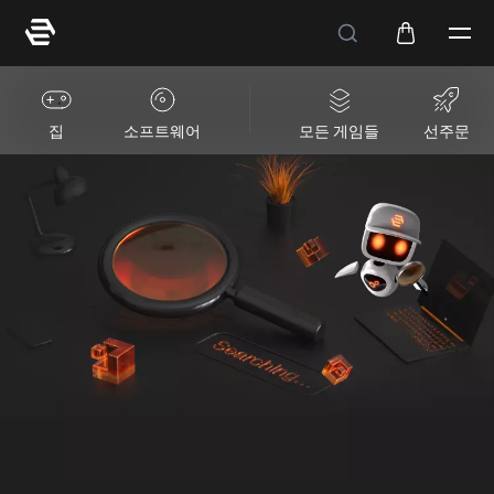
집
소프트웨어
모든 게임들
선주문