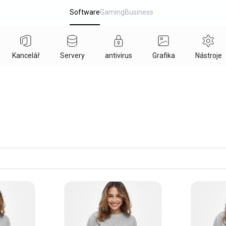
Software
Gaming
Business
Kancelář
Servery
antivirus
Grafika
Nástroje