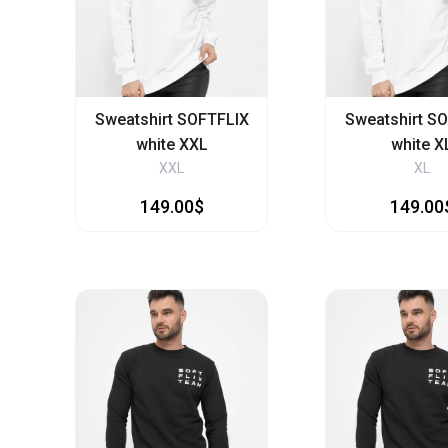
Sweatshirt SOFTFLIX
Sweatshirt S
white XXL
white X
XXL
XL
149.00$
149.00