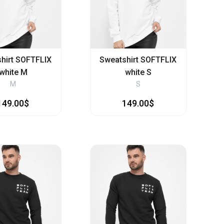
hirt SOFTFLIX
Sweatshirt SOFTFLIX
white M
white S
M
S
149.00$
149.00$