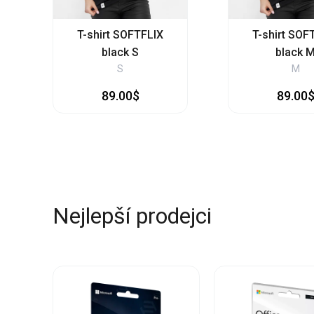
T-shirt SOFTFLIX
T-shirt SOF
black S
black 
S
M
89.00$
89.00
Nejlepší prodejci