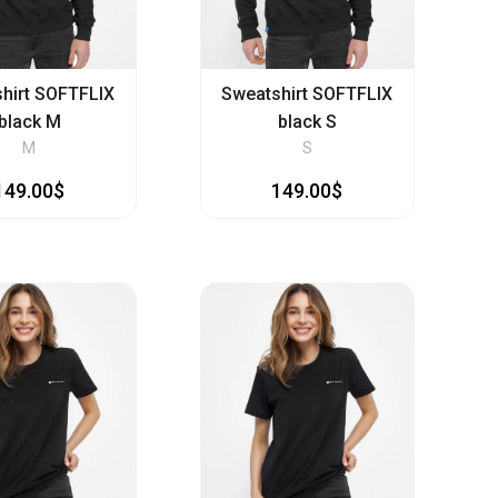
hirt SOFTFLIX
Sweatshirt SOFTFLIX
black M
black S
M
S
149.00$
149.00$