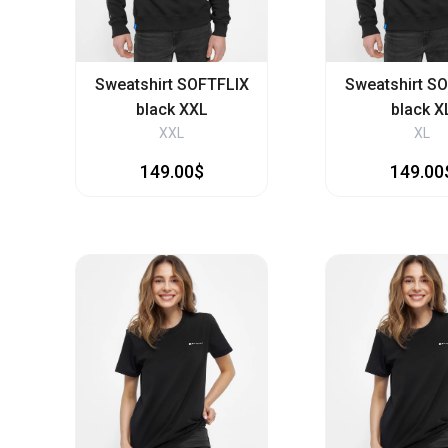
Sweatshirt SOFTFLIX
Sweatshirt S
black XXL
black X
XXL
XL
149.00$
149.00