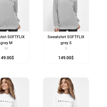
hirt SOFTFLIX
Sweatshirt SOFTFLIX
grey M
grey S
M
S
149.00$
149.00$