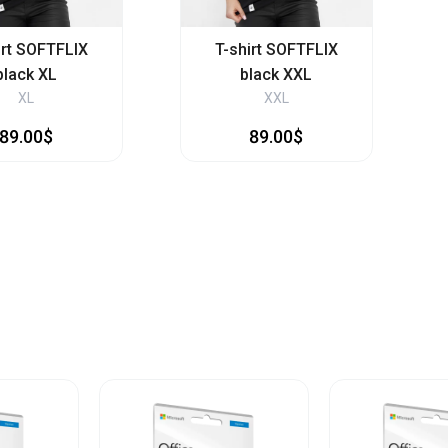
irt SOFTFLIX
T-shirt SOFTFLIX
black XL
black XXL
XL
XXL
89.00$
89.00$