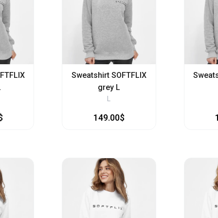
OFTFLIX
Sweatshirt SOFTFLIX
Sweats
L
grey L
L
$
149.00$