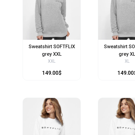
Sweatshirt SOFTFLIX
Sweatshirt S
grey XXL
grey X
XXL
XL
149.00$
149.00