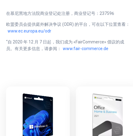
在慕尼黑地方法院商业登记处注册，商业登记号：237596
欧盟委员会提供庭外解决争议 (ODR) 的平台，可在以下位置查看：
www.ec.europa.eu/odr
“自 2020 年 12 月 7 日起，我们成为 «FairCommerce» 倡议的成
员。有关更多信息，请参阅：
www.fair-commerce.de