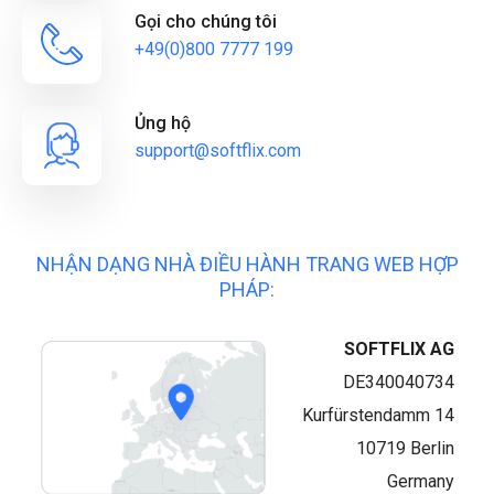
Gọi cho chúng tôi
+49(0)800 7777 199
Ủng hộ
support@softflix.com
NHẬN DẠNG NHÀ ĐIỀU HÀNH TRANG WEB HỢP
PHÁP:
SOFTFLIX AG
DE340040734
Kurfürstendamm 14
10719
Berlin
Germany