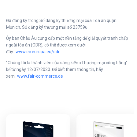
Đã đăng ký trong Sổ đăng ký thương mại của Tòa án quận
Munich, Sổ đăng ký thương mại số 237596
Ủy ban Châu Âu cung cấp một nền tảng để giải quyết tranh chấp
ngoài tòa án (ODR), có thể được xem dưới
đây:
www.ec.europa.eu/odr
"Chúng tôi là thành viên của sáng kiến «Thương mại công bằng'
kể từ ngày 12/07/2020. Để biết thêm thông tin, hãy
xem:
www.fair-commerce.de