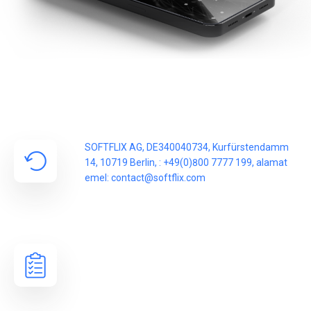
SOFTFLIX AG, DE340040734, Kurfürstendamm
14, 10719 Berlin, : +49(0)800 7777 199, alamat
emel: contact@softflix.com