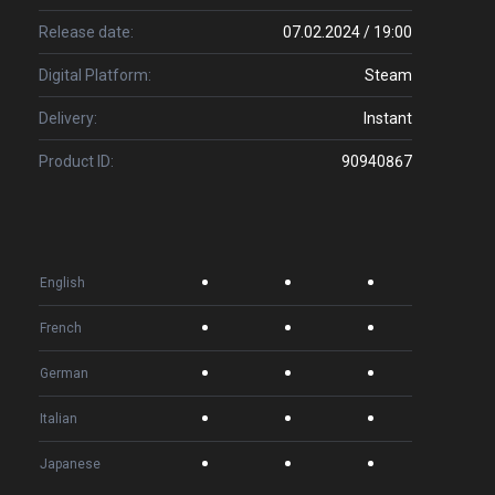
Release date:
07.02.2024 / 19:00
Digital Platform:
Steam
Delivery:
Instant
Product ID:
90940867
English
French
German
Italian
Japanese