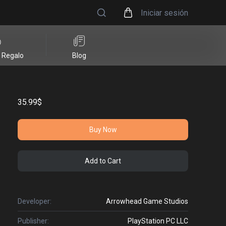
Iniciar sesión
e Regalo
Blog
35.99$
Buy Now
Add to Cart
Developer:
Arrowhead Game Studios
Publisher:
PlayStation PC LLC