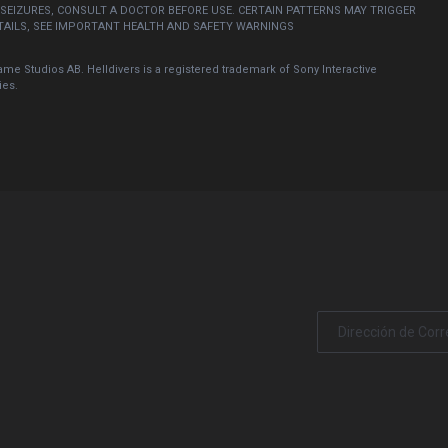
 SEIZURES, CONSULT A DOCTOR BEFORE USE. CERTAIN PATTERNS MAY TRIGGER
ETAILS, SEE IMPORTANT HEALTH AND SAFETY WARNINGS
e Studios AB. Helldivers is a registered trademark of Sony Interactive
ies.