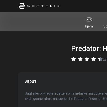
Hjem
So
Predator: 
23
ABOUT
Jagt eller bliv jagtet i dette asymmetriske multiplaye
skal I gennemføre missioner, før Predator finder jer. Ell