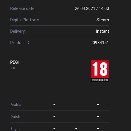
Release date:
26.04.2021 / 14:00
Digital Platform:
Steam
Delivery:
Instant
Product ID:
90934151
PEGI
+18
Arabic
Dutch
English