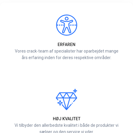
ERFAREN
Vores crack-team af specialister har oparbejdet mange
års erfaring inden for deres respektive områder.
HØJ KVALITET
Vi tilbyder den allerbedste kvalitet i både de produkter vi
sælger og den service vi yder.