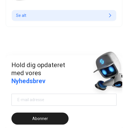
Se alt
Hold dig opdateret
med vores
Nyhedsbrev
Abonner