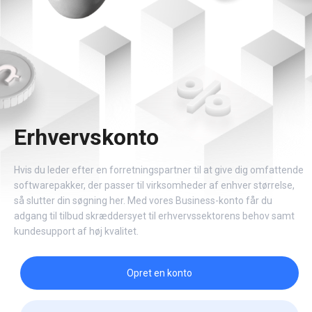
Erhvervskonto
Hvis du leder efter en forretningspartner til at give dig omfattende
softwarepakker, der passer til virksomheder af enhver størrelse,
så slutter din søgning her. Med vores Business-konto får du
adgang til tilbud skræddersyet til erhvervssektorens behov samt
kundesupport af høj kvalitet.
Opret en konto