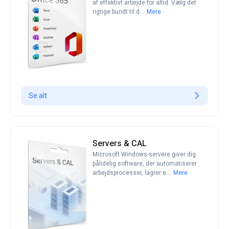
af effektivt arbejde for altid. Vælg det
rigtige bundt til d
...
Mere
Se alt
Servers & CAL
Microsoft Windows-servere giver dig
pålidelig software, der automatiserer
arbejdsprocesser, lagrer e
...
Mere