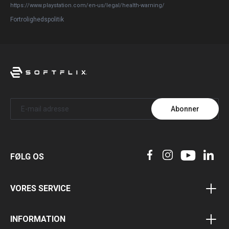
https://www.playstation.com/en-us/legal/health-warning/
Fortrolighedspolitik
Abonner
FØLG OS
VORES SERVICE
Voucherprogram
INFORMATION
Bonusprogram