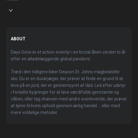
ABOUT
Days Gone er et action-eventyr i en brutal åben verden to år
efter en altødelæggende global pandemi.
Træd i den tidligere biker Deacon St. Johns møgbeskidte
sko. Du er en dusørjæger, der prøver at finde en grund til at
leve på en jord, der er gennemsyret af død. Led efter udstyr
i forladte bygninger for at lave værdifulde genstande og
våben, eller tag chancen med andre overlevende, der prøver
at tjene til livets ophold gennem ærlig handel ... eller med
mere voldelige metoder.