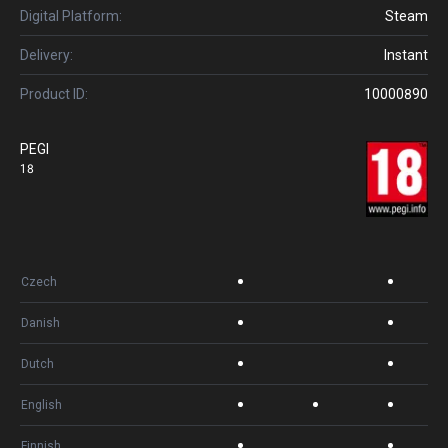
Digital Platform:
Steam
Delivery:
Instant
Product ID:
10000890
PEGI
18
Czech
Danish
Dutch
English
Finnish