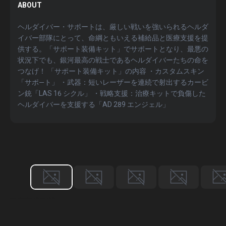
ABOUT
ヘルダイバー・サポートは、厳しい戦いを強いられるヘルダ
イバー部隊にとって、命綱ともいえる補給品と医療支援を提
供する。「サポート装備キット」でサポートとなり、最悪の
状況下でも、銀河最高の戦士であるヘルダイバーたちの命を
つなげ！ 「サポート装備キット」の内容 ・カスタムスキン
「サポ―ト」 ・武器：短いレーザーを連続で射出するカービ
ン銃「LAS 16 シクル」 ・戦略支援：治療キットで負傷した
ヘルダイバーを支援する「AD 289 エンジェル」